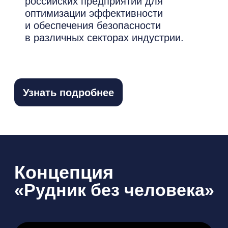
«Рудник без человека»
Передовая платформа от компании
«ЭСФИ» полностью цифровизирует
технологические процессы, минимизируя
присутствие людей
в опасных зонах.
Машины, оборудование
персонал
работают как единый умный
организм, автоматически обмениваясь
данными для максимальной безопасности
и эффективности.