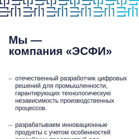
отечественный разработчик цифровых
решений для промышленности,
гарантирующих технологическую
независимость производственных
процессов.
разрабатываем инновационные
продукты с учетом особенностей
российских предприятий для
оптимизации эффективности
и обеспечения безопасности
в различных секторах индустрии.
Узнать подробнее
Концепция